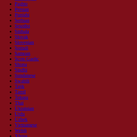
Pashto
Persian
Punjabi
Serbian
Sesotho
Sinhala
Slovak
Slovenian
Somali
Samoan
Scots Gaelic
Shona
Sindhi
Sundanese
Swahili
Tajik
Tamil
Telugu
Thai
Ukrainian
Urdu
Uzbek
Vietnamese
Welsh
Xhosa