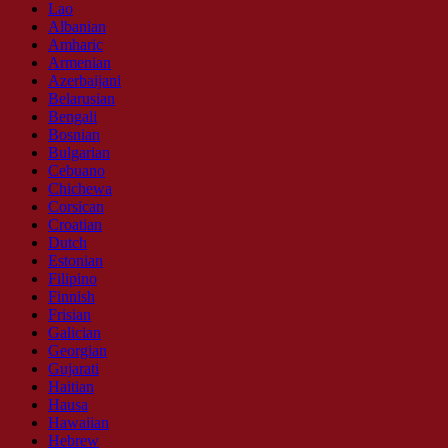
Lao
Albanian
Amharic
Armenian
Azerbaijani
Belarusian
Bengali
Bosnian
Bulgarian
Cebuano
Chichewa
Corsican
Croatian
Dutch
Estonian
Filipino
Finnish
Frisian
Galician
Georgian
Gujarati
Haitian
Hausa
Hawaiian
Hebrew