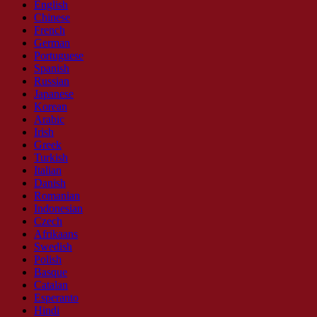
English
Chinese
French
German
Portuguese
Spanish
Russian
Japanese
Korean
Arabic
Irish
Greek
Turkish
Italian
Danish
Romanian
Indonesian
Czech
Afrikaans
Swedish
Polish
Basque
Catalan
Esperanto
Hindi