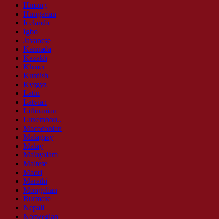
Hmong
Hungarian
Icelandic
Igbo
Javanese
Kannada
Kazakh
Khmer
Kurdish
Kyrgyz
Latin
Latvian
Lithuanian
Luxembou..
Macedonian
Malagasy
Malay
Malayalam
Maltese
Maori
Marathi
Mongolian
Burmese
Nepali
Norwegian