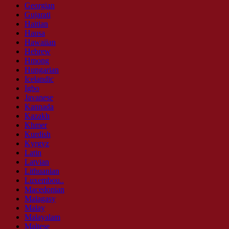
Georgian
Gujarati
Haitian
Hausa
Hawaiian
Hebrew
Hmong
Hungarian
Icelandic
Igbo
Javanese
Kannada
Kazakh
Khmer
Kurdish
Kyrgyz
Latin
Latvian
Lithuanian
Luxembou..
Macedonian
Malagasy
Malay
Malayalam
Maltese