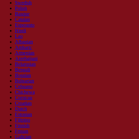
Swedish
Polish
Basque
Catalan
Esperanto
Hindi
Lao
Albanian
Amharic
Armenian
Azerbaijani
Belarusian
Bengali
Bosnian
Bulgarian
Cebuano
Chichewa
Corsican
Croatian
Dutch
Estonian
Filipino
Finnish
Frisian
Galician