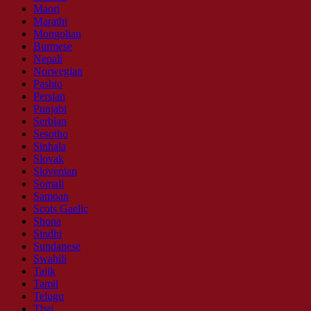
Maori
Marathi
Mongolian
Burmese
Nepali
Norwegian
Pashto
Persian
Punjabi
Serbian
Sesotho
Sinhala
Slovak
Slovenian
Somali
Samoan
Scots Gaelic
Shona
Sindhi
Sundanese
Swahili
Tajik
Tamil
Telugu
Thai