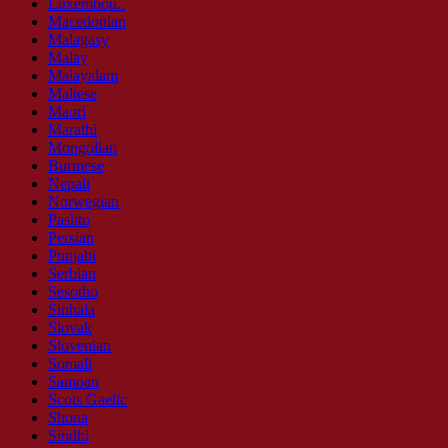
Luxembou..
Macedonian
Malagasy
Malay
Malayalam
Maltese
Maori
Marathi
Mongolian
Burmese
Nepali
Norwegian
Pashto
Persian
Punjabi
Serbian
Sesotho
Sinhala
Slovak
Slovenian
Somali
Samoan
Scots Gaelic
Shona
Sindhi