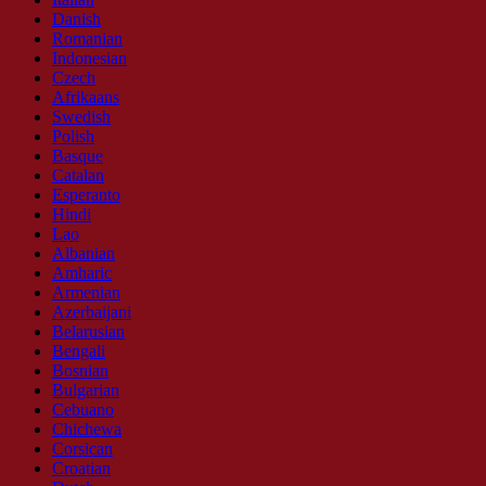
Danish
Romanian
Indonesian
Czech
Afrikaans
Swedish
Polish
Basque
Catalan
Esperanto
Hindi
Lao
Albanian
Amharic
Armenian
Azerbaijani
Belarusian
Bengali
Bosnian
Bulgarian
Cebuano
Chichewa
Corsican
Croatian