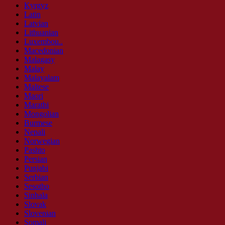
Kyrgyz
Latin
Latvian
Lithuanian
Luxembou..
Macedonian
Malagasy
Malay
Malayalam
Maltese
Maori
Marathi
Mongolian
Burmese
Nepali
Norwegian
Pashto
Persian
Punjabi
Serbian
Sesotho
Sinhala
Slovak
Slovenian
Somali