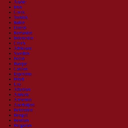
Arabic
Irish
Greek
Turkish
Italian
Danish
Romanian
Indonesian
Czech
Afrikaans
Swedish
Polish
Basque
Catalan
Esperanto
Hindi
Lao
Albanian
Amharic
Armenian
Azerbaijani
Belarusian
Bengali
Bosnian
Bulgarian