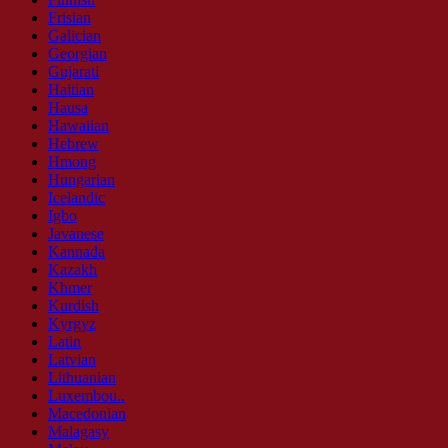
Frisian
Galician
Georgian
Gujarati
Haitian
Hausa
Hawaiian
Hebrew
Hmong
Hungarian
Icelandic
Igbo
Javanese
Kannada
Kazakh
Khmer
Kurdish
Kyrgyz
Latin
Latvian
Lithuanian
Luxembou..
Macedonian
Malagasy