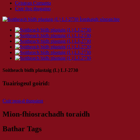
Ceistean Cumanta
Cuir fios thugainn
Soitheach bìdh plastaig (L) LJ-2730
Tuairisgeul goirid:
Cuir post-d thugainn
Mion-fhiosrachadh toraidh
Bathar Tags