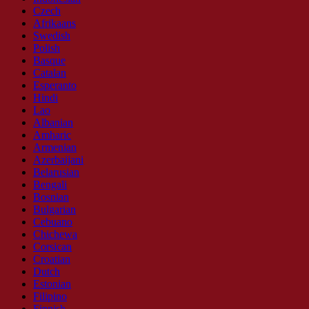
Czech
Afrikaans
Swedish
Polish
Basque
Catalan
Esperanto
Hindi
Lao
Albanian
Amharic
Armenian
Azerbaijani
Belarusian
Bengali
Bosnian
Bulgarian
Cebuano
Chichewa
Corsican
Croatian
Dutch
Estonian
Filipino
Finnish